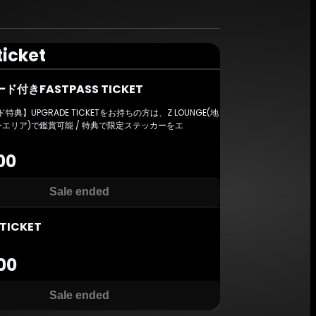
ticket
付きFASTPASS TICKET
典】UPGRADE TICKETをお持ちの方は、Z LOUNGE(地
エリア)で鑑賞可能 / 特典で限定ステッカーをエ
00
Sale ended
 TICKET
00
Sale ended