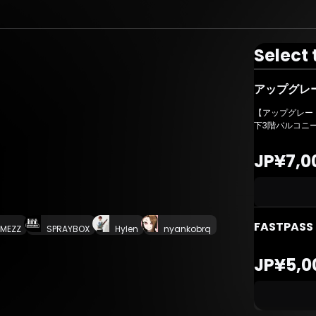
Select 
アップグレード
【アップグレード特
下3階バルコニー
JP¥7,0
FASTPASS
MEZZ
SPRAYBOX
Hylen
nyankobrq
JP¥5,0