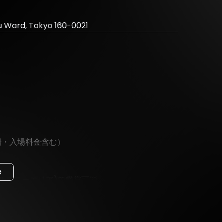
u Ward, Tokyo 160-0021
先入場・入場料金含む）
e
3階バルコニーエリア)で鑑賞可能