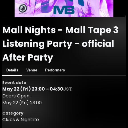
Mall Nights - Mall Tape 3
Listening Party - official
After Party
Details
Venue
Performers
Event date
May 22 (Fri) 23:00 – 04:30
JST
Doors Open:
May 22 (Fri) 23:00
Category
Clubs & Nightlife