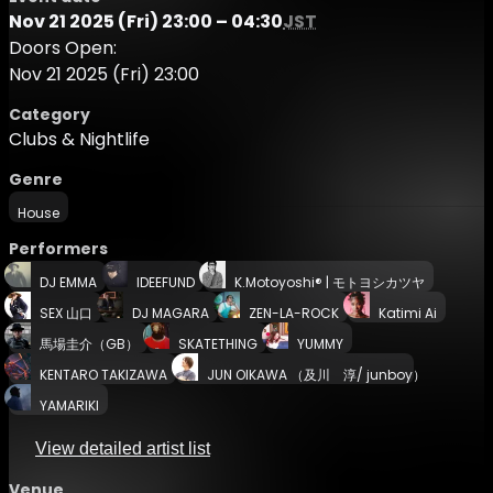
Nov 21 2025 (Fri) 23:00 – 04:30
JST
Doors Open:
Nov 21 2025 (Fri) 23:00
Category
Clubs & Nightlife
Genre
House
Performers
DJ EMMA
IDEEFUND
K.Motoyoshi®︎ | モトヨシカツヤ
SEX 山口
DJ MAGARA
ZEN-LA-ROCK
Katimi Ai
馬場圭介（GB）
SKATETHING
YUMMY
KENTARO TAKIZAWA
JUN OIKAWA （及川 淳/ junboy）
YAMARIKI
View detailed artist list
Venue